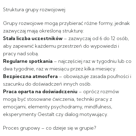
Struktura grupy rozwojowej
Grupy rozwojowe mogą przybierać różne formy, jednak
zazwyczaj mają określoną strukturę:
Stała liczba uczestników
– zazwyczaj od 6 do 12 osób,
aby zapewnić każdemu przestrzeń do wypowiedzi i
pracy nad sobą.
Regularne spotkania
– najczęściej raz w tygodniu lub co
dwa tygodnie, raz w miesiącu przez kilka miesięcy.
Bezpieczna atmosfera
– obowiązuje zasada poufności i
szacunku do doświadczeń innych osób.
Praca oparta na doświadczeniu
– oprócz rozmów
mogą być stosowane ćwiczenia, techniki pracy z
emocjami, elementy psychodramy, mindfulness,
eksperymenty Gestalt czy dialog motywujący.
Proces grupowy – co dzieje się w grupie?