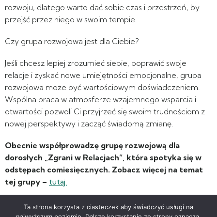
rozwoju, dlatego warto dać sobie czas i przestrzeń, by
przejść przez niego w swoim tempie.
Czy grupa rozwojowa jest dla Ciebie?
Jeśli chcesz lepiej zrozumieć siebie, poprawić swoje
relacje i zyskać nowe umiejętności emocjonalne, grupa
rozwojowa może być wartościowym doświadczeniem.
Wspólna praca w atmosferze wzajemnego wsparcia i
otwartości pozwoli Ci przyjrzeć się swoim trudnościom z
nowej perspektywy i zacząć świadomą zmianę.
Obecnie współprowadzę grupę rozwojową dla
dorosłych „Zgrani w Relacjach”, która spotyka się w
odstępach comiesięcznych. Zobacz więcej na temat
tej grupy –
tutaj.
Ta strona korzysta z ciasteczek aby świadczyć usługi na
najwyższym poziomie. Dalsze korzystanie ze strony oznacza,