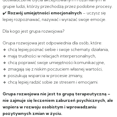
grupie ludzi, którzy przechodzą przez podobne procesy.
✔️
Rozwój umiejętności emocjonalnych
– uczysz się
lepiej rozpoznawać, nazywać i wyrażać swoje emocje.
Dla kogo jest grupa rozwojowa?
Grupa rozwojowa jest odpowiednia dla osób, które:
🔹 chcą lepiej poznać siebie i swoje schematy działania,
🔹 mają trudności w relacjach interpersonalnych,
🔹 chcą poprawić swoje umiejętności komunikacyjne,
🔹 zmagają się z niskim poczuciem własnej wartości,
🔹 poszukują wsparcia w procesie zmiany,
🔹 chcą lepiej radzić sobie ze stresem i emocjami.
Grupa rozwojowa nie jest to grupą terapeutyczną –
nie zajmuje się leczeniem zaburzeń psychicznych, ale
wspiera w rozwoju osobistym i wprowadzaniu
pozytywnych zmian w życiu.