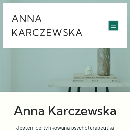
ANNA
KARCZEWSKA
Anna Karczewska
Jestem certyfikowaną psychoterapeutką