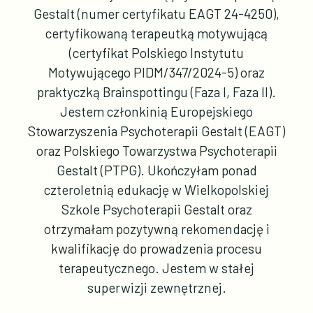
Gestalt (numer certyfikatu EAGT 24-4250),
certyfikowaną terapeutką motywującą
(certyfikat Polskiego Instytutu
Motywującego PIDM/347/2024-5) oraz
praktyczką Brainspottingu (Faza I, Faza II).
Jestem członkinią Europejskiego
Stowarzyszenia Psychoterapii Gestalt (EAGT)
oraz Polskiego Towarzystwa Psychoterapii
Gestalt (PTPG). Ukończyłam ponad
czteroletnią edukację w Wielkopolskiej
Szkole Psychoterapii Gestalt oraz
otrzymałam pozytywną rekomendację i
kwalifikację do prowadzenia procesu
terapeutycznego. Jestem w stałej
superwizji zewnętrznej.