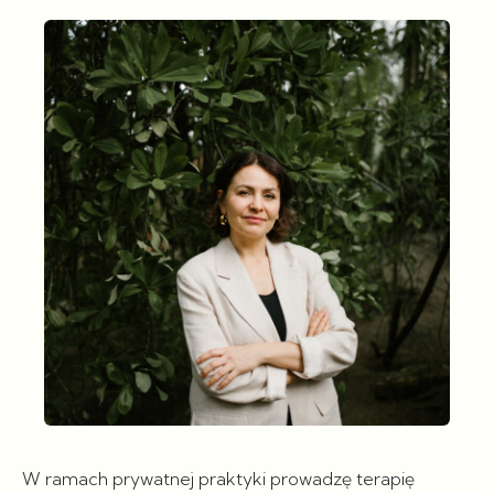
W ramach prywatnej praktyki prowadzę terapię