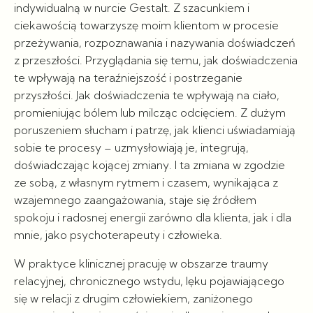
indywidualną w nurcie Gestalt. Z szacunkiem i
ciekawością towarzyszę moim klientom w procesie
przeżywania, rozpoznawania i nazywania doświadczeń
z przeszłości. Przyglądania się temu, jak doświadczenia
te wpływają na teraźniejszość i postrzeganie
przyszłości. Jak doświadczenia te wpływają na ciało,
promieniując bólem lub milcząc odcięciem. Z dużym
poruszeniem słucham i patrzę, jak klienci uświadamiają
sobie te procesy – uzmysłowiają je, integrują,
doświadczając kojącej zmiany. I ta zmiana w zgodzie
ze sobą, z własnym rytmem i czasem, wynikająca z
wzajemnego zaangażowania, staje się źródłem
spokoju i radosnej energii zarówno dla klienta, jak i dla
mnie, jako psychoterapeuty i człowieka.
W praktyce klinicznej pracuję w obszarze traumy
relacyjnej, chronicznego wstydu, lęku pojawiającego
się w relacji z drugim człowiekiem, zaniżonego