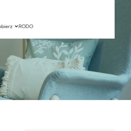
obierz
RODO