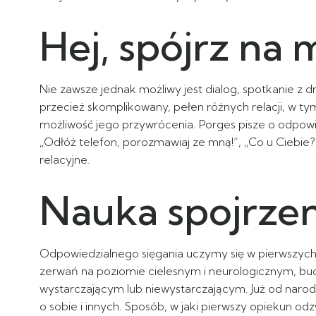
Hej, spójrz na 
Nie zawsze jednak możliwy jest dialog, spotkanie z
przecież skomplikowany, pełen różnych relacji, w ty
możliwość jego przywrócenia. Porges pisze o odpowie
„Odłóż telefon, porozmawiaj ze mną!”, „Co u Ciebi
relacyjne.
Nauka spojrzen
Odpowiedzialnego sięgania uczymy się w pierwszych 
zerwań na poziomie cielesnym i neurologicznym, bu
wystarczającym lub niewystarczającym. Już od naro
o sobie i innych. Sposób, w jaki pierwszy opiekun od