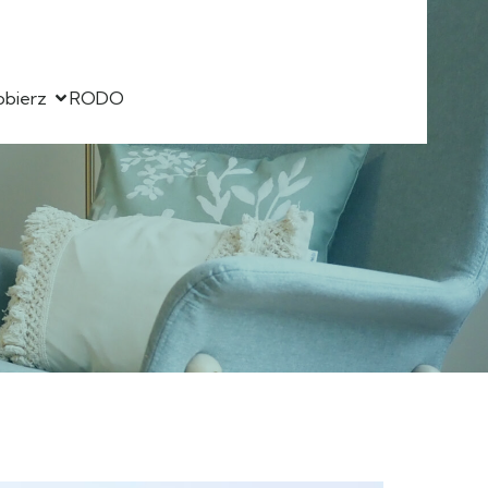
obierz
RODO