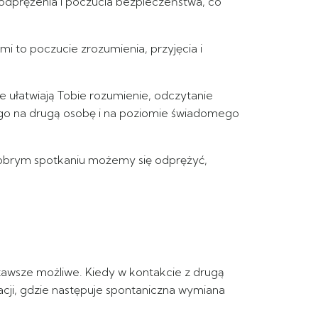
odprężenia i poczucia bezpieczeństwa, co
i to poczucie zrozumienia, przyjęcia i
e ułatwiają Tobie rozumienie, odczytanie
wego na drugą osobę i na poziomie świadomego
dobrym spotkaniu możemy się odprężyć,
zawsze możliwe. Kiedy w kontakcie z drugą
acji, gdzie następuje spontaniczna wymiana