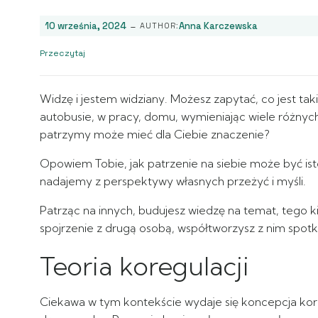
-
10 września, 2024
Anna Karczewska
AUTHOR:
Przeczytaj
Widzę i jestem widziany. Możesz zapytać, co jest ta
autobusie, w pracy, domu, wymieniając wiele różnych
patrzymy może mieć dla Ciebie znaczenie?
Opowiem Tobie, jak patrzenie na siebie może być is
nadajemy z perspektywy własnych przeżyć i myśli.
Patrząc na innych, budujesz wiedzę na temat, tego kim
spojrzenie z drugą osobą, współtworzysz z nim spotka
Teoria koregulacji
Ciekawa w tym kontekście wydaje się koncepcja kore