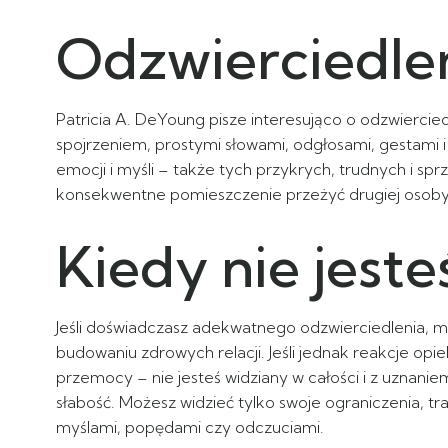
Odzwierciedle
Patricia A. DeYoung pisze interesująco o odzwiercied
spojrzeniem, prostymi słowami, odgłosami, gestami 
emocji i myśli – także tych przykrych, trudnych i 
konsekwentne pomieszczenie przeżyć drugiej osoby 
Kiedy nie jeste
Jeśli doświadczasz adekwatnego odzwierciedlenia, m
budowaniu zdrowych relacji. Jeśli jednak reakcje op
przemocy – nie jesteś widziany w całości i z uznaniem
słabość. Możesz widzieć tylko swoje ograniczenia, t
myślami, popędami czy odczuciami.