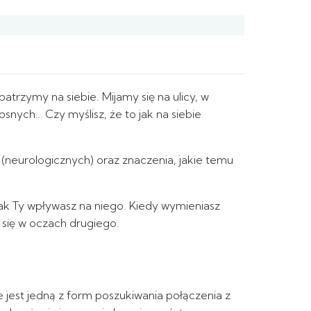
trzymy na siebie. Mijamy się na ulicy, w
nych… Czy myślisz, że to jak na siebie
(neurologicznych) oraz znaczenia, jakie temu
i jak Ty wpływasz na niego. Kiedy wymieniasz
a się w oczach drugiego.
 jest jedną z form poszukiwania połączenia z