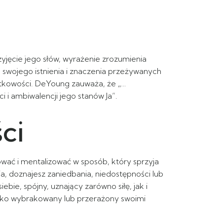
zyjęcie jego słów, wyrażenie zrozumienia
 swojego istnienia i znaczenia przeżywanych
jątkowości. DeYoung zauważa, że „…
i ambiwalencji jego stanów Ja”.
ci
wać i mentalizować w sposób, który sprzyja
a, doznajesz zaniedbania, niedostępności lub
bie, spójny, uznający zarówno siłę, jak i
ęboko wybrakowany lub przerażony swoimi