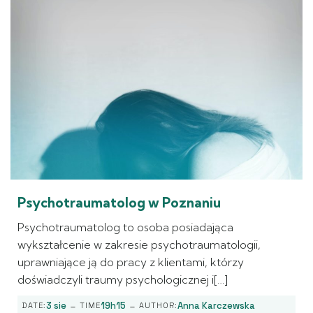
Psychotraumatolog w Poznaniu
Psychotraumatolog to osoba posiadająca
wykształcenie w zakresie psychotraumatologii,
uprawniające ją do pracy z klientami, którzy
doświadczyli traumy psychologicznej i[…]
-
-
3 sie
19h15
Anna Karczewska
DATE:
TIME
AUTHOR: