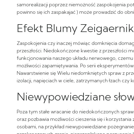
samorealizacji poprzez niemożność zaspokojenia potr
powinno się ich zaspakajać ) może prowadzić do obniż
Efekt Blumy Zeigaernik
Zaspokojenia czy inaczej mówiąc domknięcia domagaj
przeszłości. Niedokończone kwestie z przeszłości mo
funkcjonowania naszego układu nerwowego, czemu prz
możliwości zapamiętywania. Po serii eksperymentów
Nawarstwienie się Wielu niedomkniętych spraw z prze
izolacji, napięciach w ciele, zatrzymanych łzach czy
Niewypowiedziane słow
Poza tym stałe wracanie do niedokończonych spraw z 
oraz pozbawia możliwości cieszenia się i korzystania
osobami, na przykład niewypowiedziane pożegnanie, 