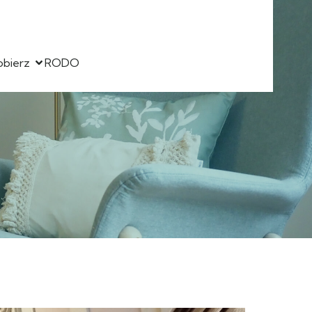
obierz
RODO