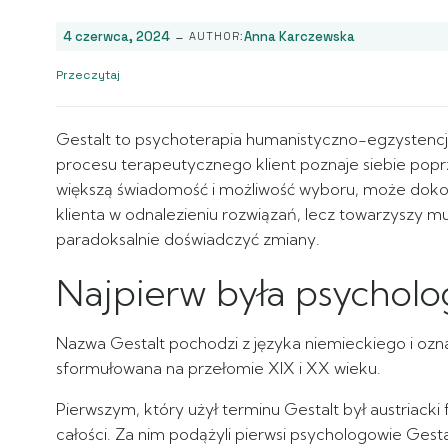
-
4 czerwca, 2024
Anna Karczewska
AUTHOR:
Przeczytaj
Gestalt to psychoterapia humanistyczno-egzystencjaln
procesu terapeutycznego klient poznaje siebie poprze
większą świadomość i możliwość wyboru, może dokon
klienta w odnalezieniu rozwiązań, lecz towarzyszy m
paradoksalnie doświadczyć zmiany.
Najpierw była psycholo
Nazwa Gestalt pochodzi z języka niemieckiego i oznac
sformułowana na przełomie XIX i XX wieku.
Pierwszym, który użył terminu Gestalt był austriacki
całości. Za nim podążyli pierwsi psychologowie Gest