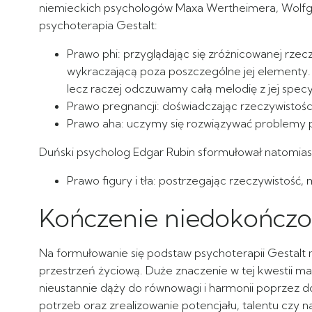
niemieckich psychologów Maxa Wertheimera, Wolfgang
psychoterapia Gestalt:
Prawo phi: przyglądając się zróżnicowanej rzecz
wykraczającą poza poszczególne jej elementy. 
lecz raczej odczuwamy całą melodię z jej spec
Prawo pregnancji: doświadczając rzeczywistośc
Prawo aha: uczymy się rozwiązywać problemy 
Duński psycholog Edgar Rubin sformułował natomias
Prawo figury i tła: postrzegając rzeczywistość
Kończenie niedokończ
Na formułowanie się podstaw psychoterapii Gestalt m
przestrzeń życiową. Duże znaczenie w tej kwestii m
nieustannie dąży do równowagi i harmonii poprzez d
potrzeb oraz zrealizowanie potencjału, talentu cz