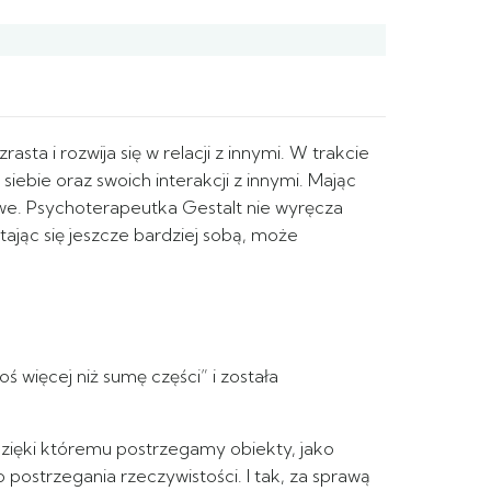
a i rozwija się w relacji z innymi. W trakcie
iebie oraz swoich interakcji z innymi. Mając
we. Psychoterapeutka Gestalt nie wyręcza
ając się jeszcze bardziej sobą, może
 więcej niż sumę części” i została
, dzięki któremu postrzegamy obiekty, jako
postrzegania rzeczywistości. I tak, za sprawą