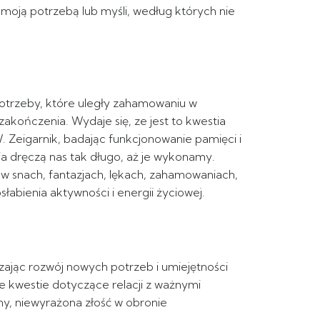
 moją potrzebą lub myśli, według których nie
potrzeby, które uległy zahamowaniu w
akończenia. Wydaje się, ze jest to kwestia
 Zeigarnik, badając funkcjonowanie pamięci i
a dręczą nas tak długo, aż je wykonamy.
 w snach, fantazjach, lękach, zahamowaniach,
łabienia aktywności i energii życiowej.
czając rozwój nowych potrzeb i umiejętności
ne kwestie dotyczące relacji z ważnymi
ny, niewyrażona złość w obronie